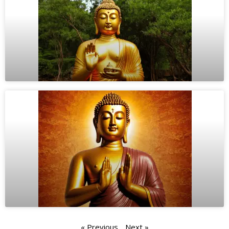
« Previous
Next »