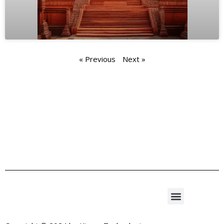
« Previous
Next »