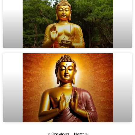
« Previous
Next »