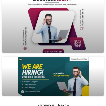
« Previous
Next »